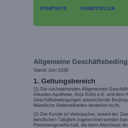
STARTSEITE
VORBESTELLEN
Allgemeine Geschäftsbedin
Stand: Juni 2026
1. Geltungsbereich
(1) Die nachstehenden Allgemeinen Geschäfts
Arkaden-Apotheke, Anja Kühn e.K. und dem Ku
Geschäftsbedingungen abweichende Bedingunge
Mündliche Nebenabreden bestehen nicht.
(2) Der Kunde ist Verbraucher, soweit der Z
beruflichen Tätigkeit zugerechnet werden kan
Personengesellschaft, die beim Abschluss des