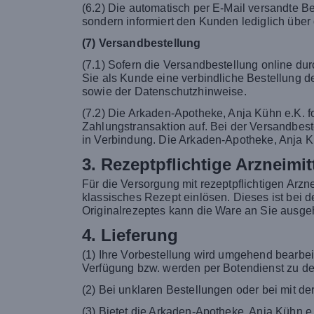
(6.2) Die automatisch per E-Mail versandte B
sondern informiert den Kunden lediglich über
(7) Versandbestellung
(7.1) Sofern die Versandbestellung online du
Sie als Kunde eine verbindliche Bestellung 
sowie der Datenschutzhinweise.
(7.2) Die Arkaden-Apotheke, Anja Kühn e.K. f
Zahlungstransaktion auf. Bei der Versandbestel
in Verbindung. Die Arkaden-Apotheke, Anja K
3. Rezeptpflichtige Arzneimit
Für die Versorgung mit rezeptpflichtigen Arzn
klassisches Rezept einlösen. Dieses ist bei 
Originalrezeptes kann die Ware an Sie ausgeh
4. Lieferung
(1) Ihre Vorbestellung wird umgehend bearbei
Verfügung bzw. werden per Botendienst zu de
(2) Bei unklaren Bestellungen oder bei mit d
(3) Bietet die Arkaden-Apotheke, Anja Kühn e