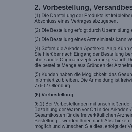
2. Vorbestellung, Versandbes
(1) Die Darstellung der Produkte ist freiblei
Abschluss eines Vertrages abzugeben.
(2) Die Bestellung erfolgt durch Übermittlung 
(3) Die Bestellung eines Arzneimittels kann v
(4) Sofern die Arkaden-Apotheke, Anja Kühn e.
Sie hierüber nach Eingang der Bestellung bena
übersandte Originalrezepte zurückgesandt. D
die bestellte Menge aus Gründen der Arzneimit
(5) Kunden haben die Möglichkeit, das Gesun
informiert zu bleiben. Die Anmeldung ist frei
77602 Offenburg.
(6) Vorbestellung
(6.1) Bei Vorbestellungen mit anschließender
Bezahlung der Waren vor Ort in der Arkaden-
Gesamtkosten für die freiverkäuflichen Arznei
Bestellung – werden Ihnen nach Abschicken de
möglich und wünschen Sie dies, erfolgt der V