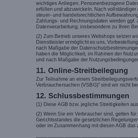
wichtiges Anliegen. Personenbezogene Daten,
erfüllen und abzuwickeln. Nach vollständiger
steuer- und handelsrechtlichen Aufbewahrungsf
Zahlungs- und Rechnungsdaten werden ggf. an
Datenverarbeitung, insbesondere zu Ihren Bet
(2) Zum Betrieb unseres Webshops setzen wir
Dienstleister ermöglicht es uns, Vorbestellu
nach Maßgabe der Datenschutzbestimmungen vo
haben die Möglichkeit, im Rahmen der Nutzung 
und nach Maßgabe der Nutzungsbedingungen
11. Online-Streitbeilegung
Zur Teilnahme an einem Streitbeilegungsverfa
Verbrauchersachen (VSBG)” sind wir nicht berei
12. Schlussbestimmungen
(1) Diese AGB bzw. jegliche Streitigkeiten 
(2) Wenn Sie ein Verbraucher sind, gelten f
Gerichtsstandes die gesetzlichen Regelungen. 
oder im Zusammenhang mit diesen AGB das zu
____________________________________