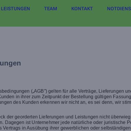
LEISTUNGEN
TEAM
KONTAKT
NOTDIENS
gungen
bedingungen („AGB”) gelten für alle Verträge, Lieferungen u
nden in ihrer zum Zeitpunkt der Bestellung gültigen Fassun
n des Kunden erkennen wir nicht an, es sei denn, wir stimmen
weck der georderten Lieferungen und Leistungen nicht überwie
n. Dagegen ist Unternehmer jede natürliche oder juristische P
 Vertrags in Ausübung ihrer gewerblichen oder selbständigen b