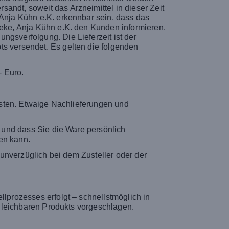
andt, soweit das Arzneimittel in dieser Zeit
 Anja Kühn e.K. erkennbar sein, dass das
heke, Anja Kühn e.K. den Kunden informieren.
ngsverfolgung. Die Lieferzeit ist der
ts versendet. Es gelten die folgenden
- Euro.
Kosten. Etwaige Nachlieferungen und
t und dass Sie die Ware persönlich
en kann.
s unverzüglich bei dem Zusteller oder der
llprozesses erfolgt – schnellstmöglich in
ergleichbaren Produkts vorgeschlagen.