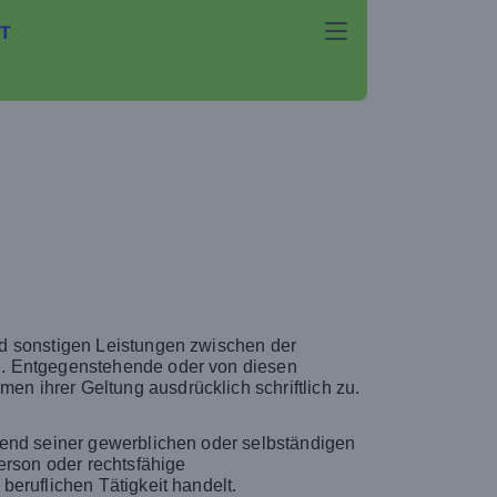
T
nd sonstigen Leistungen zwischen der
g. Entgegenstehende oder von diesen
 ihrer Geltung ausdrücklich schriftlich zu.
gend seiner gewerblichen oder selbständigen
erson oder rechtsfähige
eruflichen Tätigkeit handelt.