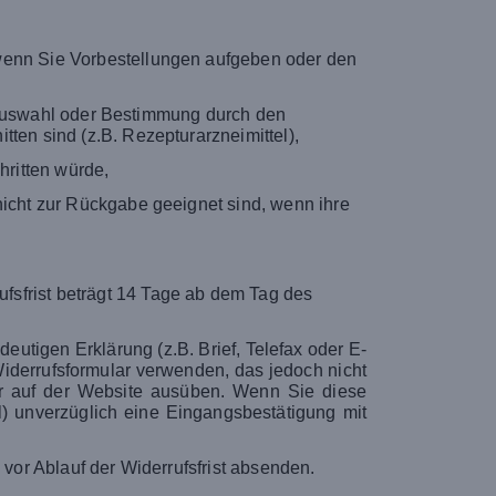
 wenn Sie Vorbestellungen aufgeben oder den
le Auswahl oder Bestimmung durch den
ten sind (z.B. Rezepturarzneimittel),
hritten würde,
icht zur Rückgabe geeignet sind, wenn ihre
fsfrist beträgt 14 Tage ab dem Tag des
eutigen Erklärung (z.B. Brief, Telefax oder E-
Widerrufsformular verwenden, das jedoch nicht
ter auf der Website ausüben. Wenn Sie diese
l) unverzüglich eine Eingangsbestätigung mit
 vor Ablauf der Widerrufsfrist absenden.