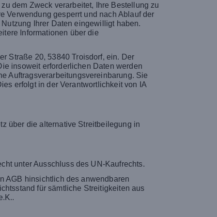
zu dem Zweck verarbeitet, Ihre Bestellung zu
ere Verwendung gesperrt und nach Ablauf der
 Nutzung Ihrer Daten eingewilligt haben.
tere Informationen über die
 Straße 20, 53840 Troisdorf, ein. Der
Die insoweit erforderlichen Daten werden
e Auftragsverarbeitungsvereinbarung. Sie
s erfolgt in der Verantwortlichkeit von IA
 über die alternative Streitbeilegung in
echt unter Ausschluss des UN-Kaufrechts.
sen AGB hinsichtlich des anwendbaren
htsstand für sämtliche Streitigkeiten aus
.K..