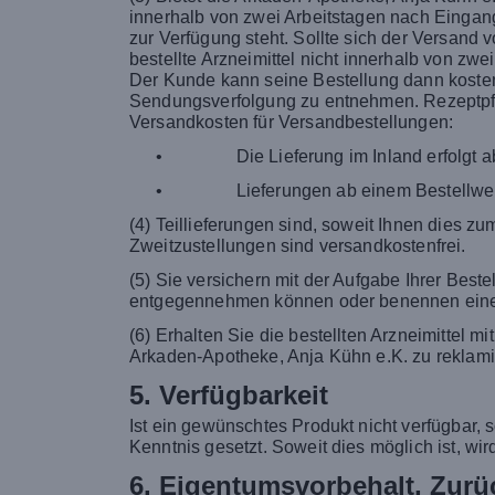
innerhalb von zwei Arbeitstagen nach Eingang
zur Verfügung steht. Sollte sich der Versand
bestellte Arzneimittel nicht innerhalb von z
Der Kunde kann seine Bestellung dann kostenf
Sendungsverfolgung zu entnehmen. Rezeptpflic
Versandkosten für Versandbestellungen:
•
Die Lieferung im Inland erfolgt 
•
Lieferungen ab einem Bestellwer
(4) Teillieferungen sind, soweit Ihnen dies z
Zweitzustellungen sind versandkostenfrei.
(5) Sie versichern mit der Aufgabe Ihrer Best
entgegennehmen können oder benennen eine 
(6) Erhalten Sie die bestellten Arzneimittel m
Arkaden-Apotheke, Anja Kühn e.K. zu reklami
5. Verfügbarkeit
Ist ein gewünschtes Produkt nicht verfügbar, 
Kenntnis gesetzt. Soweit dies möglich ist, wi
6. Eigentumsvorbehalt, Zur