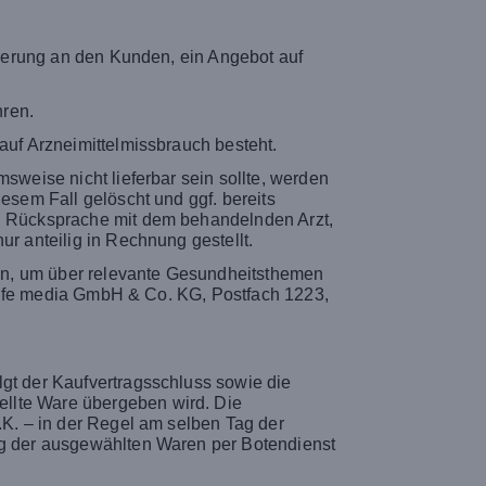
orderung an den Kunden, ein Angebot auf
hren.
auf Arzneimittelmissbrauch besteht.
sweise nicht lieferbar sein sollte, werden
esem Fall gelöscht und ggf. bereits
ch Rücksprache mit dem behandelnden Arzt,
ur anteilig in Rechnung gestellt.
en, um über relevante Gesundheitsthemen
mylife media GmbH & Co. KG, Postfach 1223,
lgt der Kaufvertragsschluss sowie die
ellte Ware übergeben wird. Die
.K. – in der Regel am selben Tag der
ung der ausgewählten Waren per Botendienst