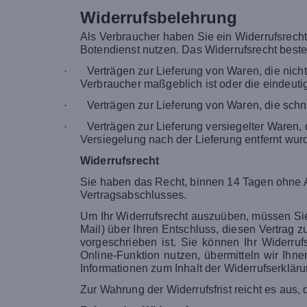
Widerrufsbelehrung
Als Verbraucher haben Sie ein Widerrufsrech
Botendienst nutzen. Das Widerrufsrecht besteh
·
Verträgen zur Lieferung von Waren, die nich
Verbraucher maßgeblich ist oder die eindeutig
·
Verträgen zur Lieferung von Waren, die schn
·
Verträgen zur Lieferung versiegelter Waren
Versiegelung nach der Lieferung entfernt wurde
Widerrufsrecht
Sie haben das Recht, binnen 14 Tagen ohne A
Vertragsabschlusses.
Um Ihr Widerrufsrecht auszuüben, müssen Sie u
Mail) über Ihren Entschluss, diesen Vertrag 
vorgeschrieben ist. Sie können Ihr Widerru
Online-Funktion nutzen, übermitteln wir Ihn
Informationen zum Inhalt der Widerrufserklä
Zur Wahrung der Widerrufsfrist reicht es aus,