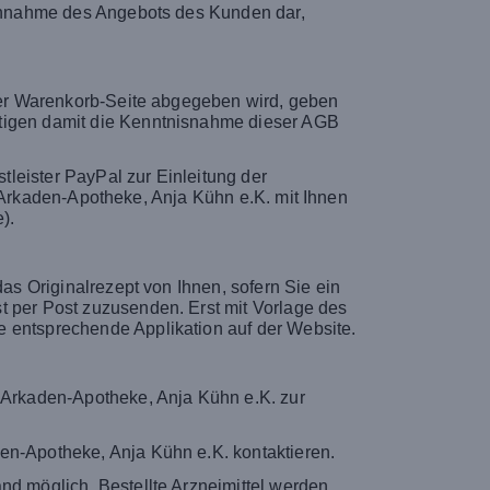
e Annahme des Angebots des Kunden dar,
 der Warenkorb-Seite abgegeben wird, geben
ätigen damit die Kenntnisnahme dieser AGB
leister PayPal zur Einleitung der
ie Arkaden-Apotheke, Anja Kühn e.K. mit Ihnen
).
das Originalrezept von Ihnen, sofern Sie ein
t per Post zuzusenden. Erst mit Vorlage des
e entsprechende Applikation auf der Website.
r Arkaden-Apotheke, Anja Kühn e.K. zur
en-Apotheke, Anja Kühn e.K. kontaktieren.
nd möglich. Bestellte Arzneimittel werden